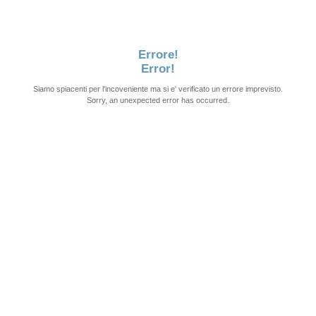
Errore!
Error!
Siamo spiacenti per l'incoveniente ma si e' verificato un errore imprevisto.
Sorry, an unexpected error has occurred.