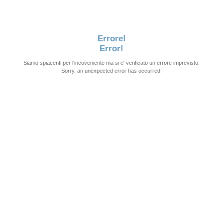
Errore!
Error!
Siamo spiacenti per l'incoveniente ma si e' verificato un errore imprevisto.
Sorry, an unexpected error has occurred.