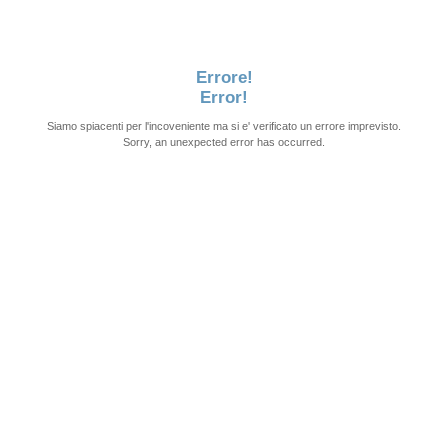
Errore!
Error!
Siamo spiacenti per l'incoveniente ma si e' verificato un errore imprevisto.
Sorry, an unexpected error has occurred.