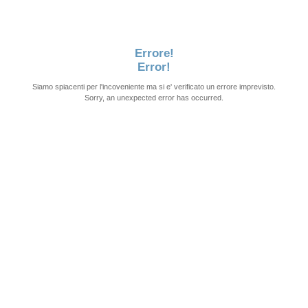
Errore!
Error!
Siamo spiacenti per l'incoveniente ma si e' verificato un errore imprevisto.
Sorry, an unexpected error has occurred.